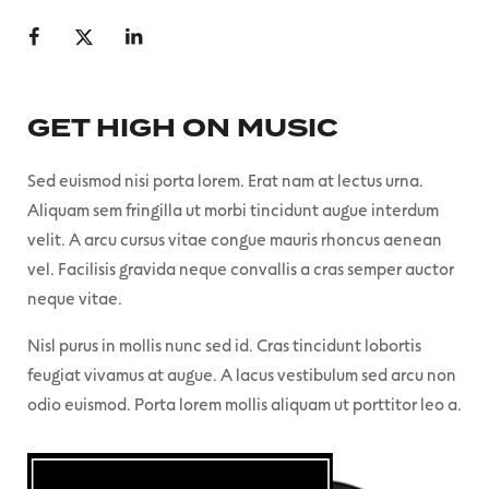
GET HIGH ON MUSIC
Sed euismod nisi porta lorem. Erat nam at lectus urna.
Aliquam sem fringilla ut morbi tincidunt augue interdum
velit. A arcu cursus vitae congue mauris rhoncus aenean
vel. Facilisis gravida neque convallis a cras semper auctor
neque vitae.
Nisl purus in mollis nunc sed id. Cras tincidunt lobortis
feugiat vivamus at augue. A lacus vestibulum sed arcu non
odio euismod. Porta lorem mollis aliquam ut porttitor leo a.